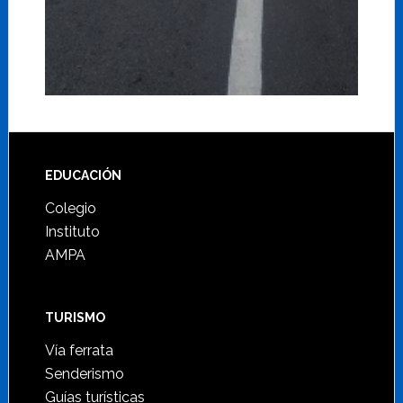
Footer
EDUCACIÓN
Colegio
Instituto
AMPA
TURISMO
Vía ferrata
Senderismo
Guías turísticas