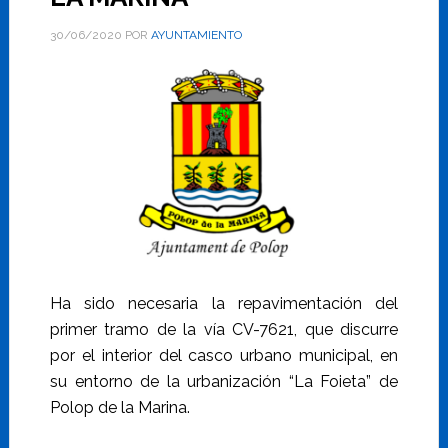
30/06/2020
POR
AYUNTAMIENTO
Ha sido necesaria la repavimentación del
primer tramo de la vía CV-7621, que discurre
por el interior del casco urbano municipal, en
su entorno de la urbanización “La Foieta” de
Polop de la Marina.