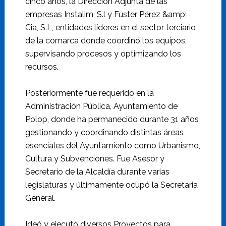
cinco años, la Dirección Adjunta de las
empresas Instalim, S.l y Fuster Pérez &amp;
Cia, S.L, entidades líderes en el sector terciario
de la comarca donde coordinó los equipos,
supervisando procesos y optimizando los
recursos.
Posteriormente fue requerido en la
Administración Pública, Ayuntamiento de
Polop, donde ha permanecido durante 31 años
gestionando y coordinando distintas áreas
esenciales del Ayuntamiento como Urbanismo,
Cultura y Subvenciones. Fue Asesor y
Secretario de la Alcaldía durante varias
legislaturas y últimamente ocupó la Secretaria
General.
Ideó y ejecutó diversos Proyectos para