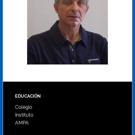
Footer
EDUCACIÓN
Colegio
Instituto
AMPA