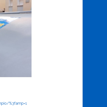
mpio/%3famp=1