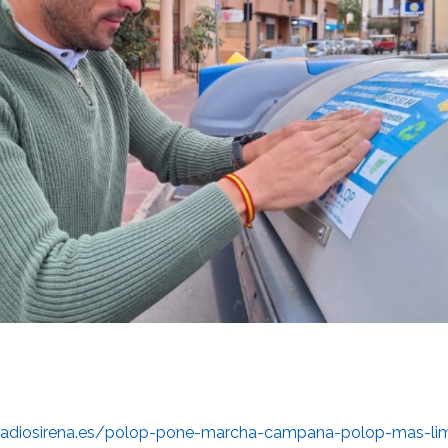
adiosirena.es/polop-pone-marcha-campana-polop-mas-li