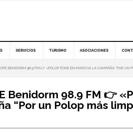
S
SERVICIOS
TURISMO
ASOCIACIONES
CONT
OPE BENIDORM 98.9 FM 👉 «POLOP PONE EN MARCHA LA CAMPAÑA “POR UN POL
E Benidorm 98.9 FM 👉 «
 “Por un Polop más limpi