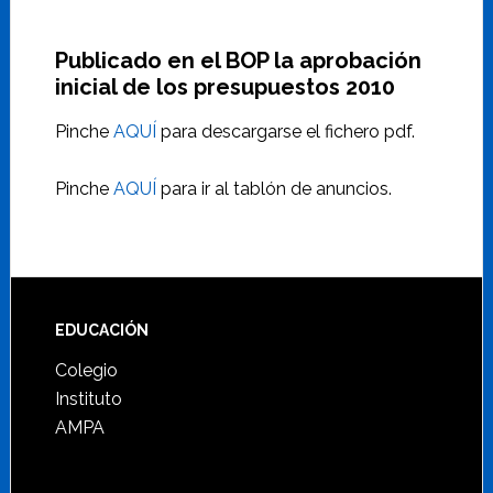
Publicado en el BOP la aprobación
inicial de los presupuestos 2010
Pinche
AQUÍ
para descargarse el fichero pdf.
Pinche
AQUÍ
para ir al tablón de anuncios.
Footer
EDUCACIÓN
Colegio
Instituto
AMPA