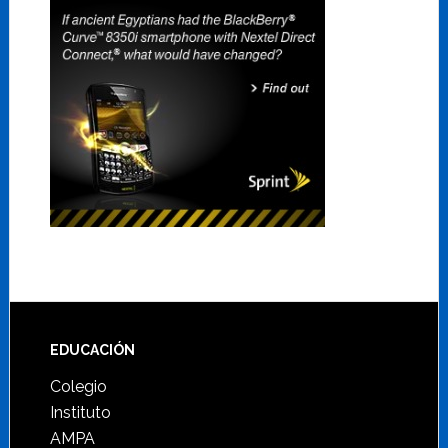
Footer
EDUCACIÓN
Colegio
Instituto
AMPA