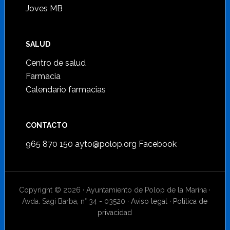
Joves MB
SALUD
Centro de salud
Farmacia
Calendario farmacias
CONTACTO
965 870 150
ayto@polop.org
Facebook
Copyright © 2026 · Ayuntamiento de Polop de la Marina ·
Avda. Sagi Barba, n° 34 - 03520 ·
Aviso legal
·
Política de
privacidad