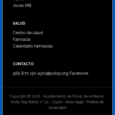
Joves MB
SALUD
Centro de salud
Farmacia
Calendario farmacias
CONTACTO
965 870 150
ayto@polop.org
Facebook
Copyright © 2026 · Ayuntamiento de Polop de la Marina ·
Avda. Sagi Barba, n° 34 - 03520 ·
Aviso legal
·
Política de
privacidad