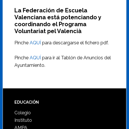
La Federación de Escuela
Valenciana está potenciando y
coordinando el Programa
Voluntariat pel Valencià
Pinche
AQUÍ
para descargarse el fichero pdf.
Pinche
AQUÍ
para ir al Tablón de Anuncios del
Ayuntamiento.
Footer
EDUCACIÓN
Colegio
Instituto
AMPA