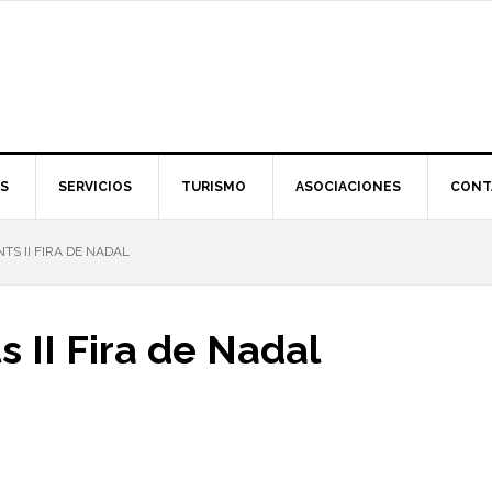
S
SERVICIOS
TURISMO
ASOCIACIONES
CONT
S II FIRA DE NADAL
 II Fira de Nadal