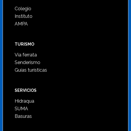
Footer
Colegio
Instituto
AMPA
TURISMO
Vía ferrata
Senderismo
Guías turísticas
SERVICIOS
Hidraqua
SUMA
Basuras