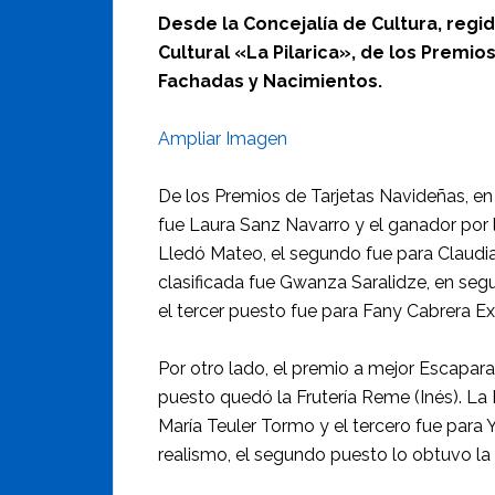
Desde la Concejalía de Cultura, regi
Cultural «La Pilarica», de los Premi
Fachadas y Nacimientos.
Ampliar Imagen
De los Premios de Tarjetas Navideñas, en l
fue Laura Sanz Navarro y el ganador por la
Lledó Mateo, el segundo fue para Claudia
clasificada fue Gwanza Saralidze, en segu
el tercer puesto fue para Fany Cabrera E
Por otro lado, el premio a mejor Escapar
puesto quedó la Frutería Reme (Inés). La
María Teuler Tormo y el tercero fue para Y
realismo, el segundo puesto lo obtuvo la