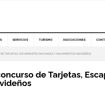
S
SERVICIOS
TURISMO
ASOCIACIONES
CONT
DE TARJETAS, ESCAPARATES FACHADAS Y NACIMIENTOS NAVIDEÑOS
concurso de Tarjetas, Esc
avideños