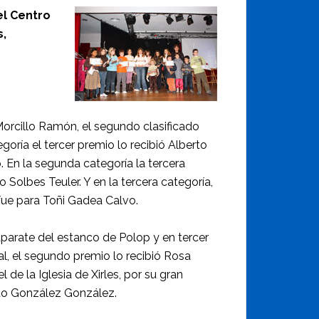
el Centro
s,
 Morcillo Ramón, el segundo clasificado
goría el tercer premio lo recibió Alberto
 En la segunda categoría la tercera
Solbes Teuler. Y en la tercera categoría,
 fue para Toñi Gadea Calvo.
parate del estanco de Polop y en tercer
l, el segundo premio lo recibió Rosa
 de la Iglesia de Xirles, por su gran
rto González González.