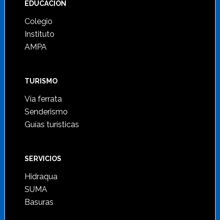
Footer
EDUCACIÓN
Colegio
Instituto
AMPA
TURISMO
Vía ferrata
Senderismo
Guías turísticas
SERVICIOS
Hidraqua
SUMA
Basuras