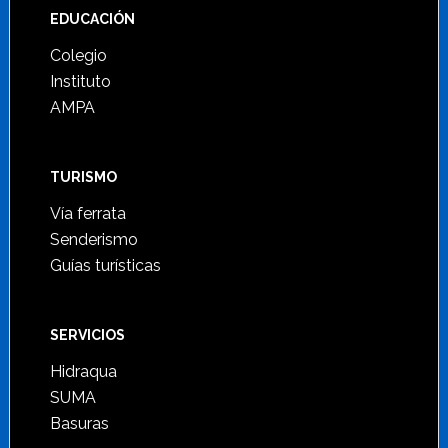
Footer
EDUCACIÓN
Colegio
Instituto
AMPA
TURISMO
Vía ferrata
Senderismo
Guías turísticas
SERVICIOS
Hidraqua
SUMA
Basuras