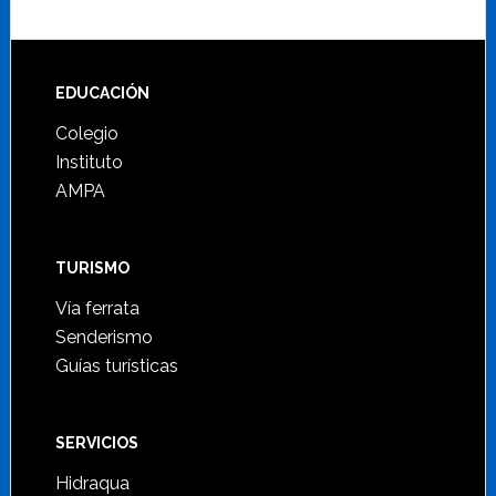
Footer
EDUCACIÓN
Colegio
Instituto
AMPA
TURISMO
Vía ferrata
Senderismo
Guías turísticas
SERVICIOS
Hidraqua