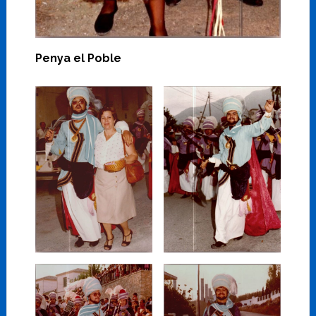
Penya el Poble