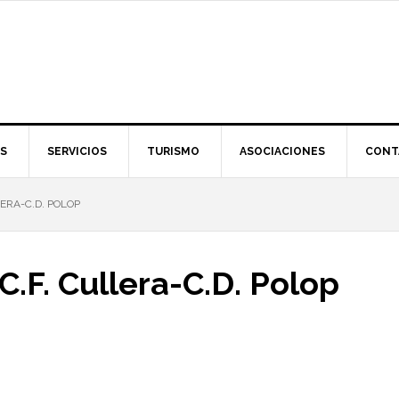
S
SERVICIOS
TURISMO
ASOCIACIONES
CONT
ERA-C.D. POLOP
C.F. Cullera-C.D. Polop