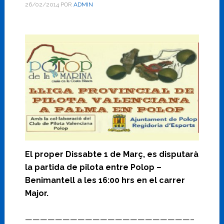
26/02/2014
POR
ADMIN
El proper Dissabte 1 de Març, es disputarà
la partida de pilota entre Polop –
Benimantell a les 16:00 hrs en el carrer
Major.
——————————————————————–