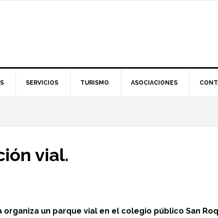
S
SERVICIOS
TURISMO
ASOCIACIONES
CONT
ón vial.
na organiza un parque vial en el colegio público San Ro