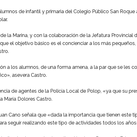
 alumnos de infantil y primaria del Colegio Público San Roque 
lar.
de la Marina, y con la colaboración de la Jefatura Provincial 
que el objetivo básico es el concienciar a los más pequeños, 
stro.
ión a los alumnos, de una forma amena, a la par que se les 
fico», asevera Castro.
encia de agentes de la Policía Local de Polop, «ya que su pre
la María Dolores Castro.
o, Juan Cano señala que «dada la importancia que tienen este t
ra seguir realizando este tipo de actividades todos los años