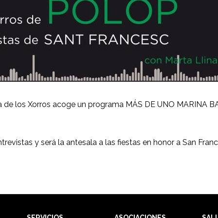
Plaza de los Xorros acoge un programa MÁS DE UNO MARINA B
evistas y será la antesala a las fiestas en honor a San Fran
SERVICIOS
ASOCIACIONES
SAL