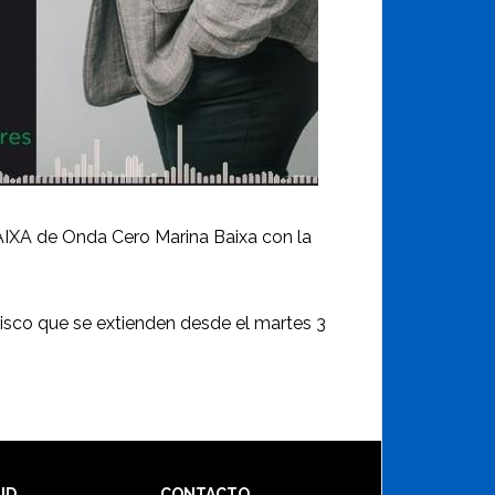
AIXA de Onda Cero Marina Baixa con la
cisco que se extienden desde el martes 3
UD
CONTACTO