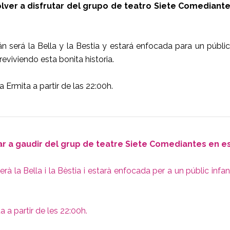
olver a disfrutar del grupo de teatro Siete Comediant
n será la Bella y la Bestia y estará enfocada para un públi
eviviendo esta bonita historia.
a Ermita a partir de las 22:00h.
ar a gaudir del grup de teatre Siete Comediantes en est
rà la Bella i la Bèstia i estarà enfocada per a un públic infa
ta a partir de les 22:00h.