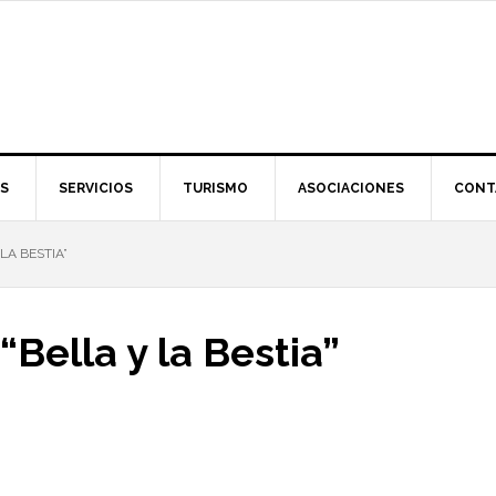
S
SERVICIOS
TURISMO
ASOCIACIONES
CONT
LA BESTIA”
“Bella y la Bestia”