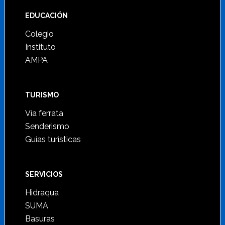
Footer
EDUCACIÓN
Colegio
Instituto
AMPA
TURISMO
Vía ferrata
Senderismo
Guías turísticas
SERVICIOS
Hidraqua
SUMA
Basuras