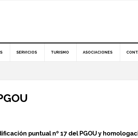
S
SERVICIOS
TURISMO
ASOCIACIONES
CONT
 PGOU
dificación puntual nº 17 del PGOU y homologac