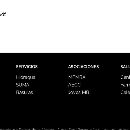
df.
SERVICIOS
ASOCIACIONES
SAL
Hidraqua
MEMBA
Cent
SUMA
AECC
Far
Basuras
Joves MB
Cale