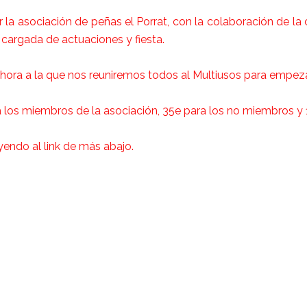
 la asociación de peñas el Porrat, con la colaboración de la
cargada de actuaciones y fiesta.
 hora a la que nos reuniremos todos al Multiusos para empezar
ra los miembros de la asociación, 35e para los no miembros y 
yendo al link de más abajo.