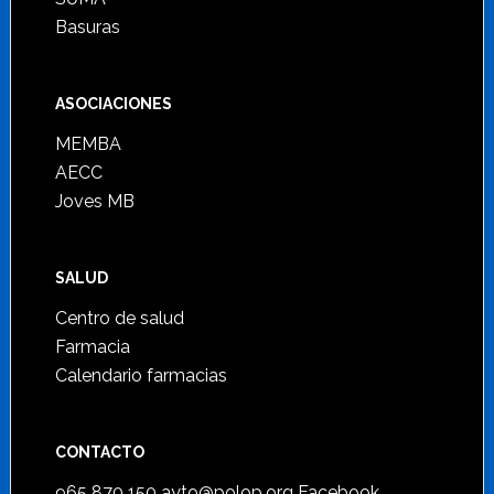
Basuras
ASOCIACIONES
MEMBA
AECC
Joves MB
SALUD
Centro de salud
Farmacia
Calendario farmacias
CONTACTO
965 870 150
ayto@polop.org
Facebook