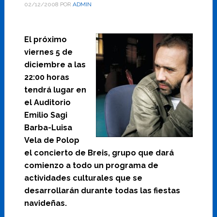
02/12/2008
POR
ADMIN
El próximo
viernes 5 de
diciembre a las
22:00 horas
tendrá lugar en
el Auditorio
Emilio Sagi
Barba-Luisa
Vela de Polop
el concierto de Breis, grupo que dará
comienzo a todo un programa de
actividades culturales que se
desarrollarán durante todas las fiestas
navideñas.