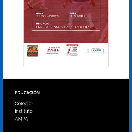
Footer
EDUCACIÓN
Colegio
Instituto
AMPA