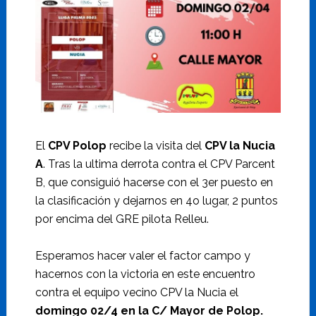
El
CPV Polop
recibe la visita del
CPV la Nucia
A
. Tras la ultima derrota contra el CPV Parcent
B, que consiguió hacerse con el 3er puesto en
la clasificación y dejarnos en 4o lugar, 2 puntos
por encima del GRE pilota Relleu.
Esperamos hacer valer el factor campo y
hacernos con la victoria en este encuentro
contra el equipo vecino CPV la Nucia el
domingo 02/4 en la C/ Mayor de Polop.