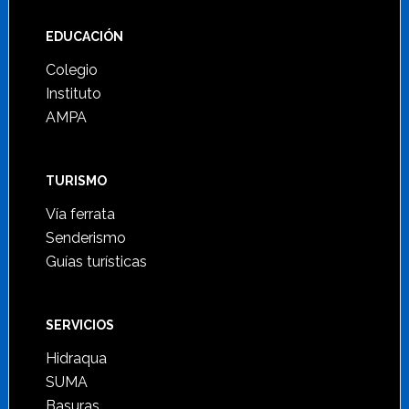
Footer
EDUCACIÓN
Colegio
Instituto
AMPA
TURISMO
Vía ferrata
Senderismo
Guías turísticas
SERVICIOS
Hidraqua
SUMA
Basuras