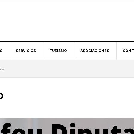
S
SERVICIOS
TURISMO
ASOCIACIONES
CONT
020
0