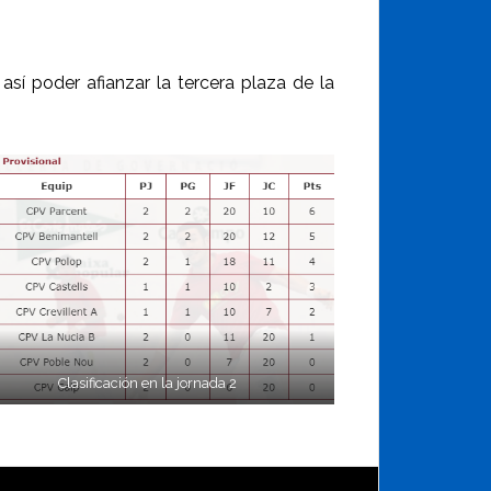
í poder afianzar la tercera plaza de la
Clasificación en la jornada 2