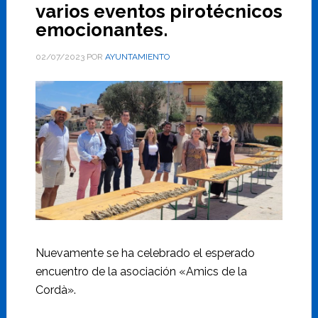
varios eventos pirotécnicos
emocionantes.
02/07/2023
POR
AYUNTAMIENTO
Nuevamente se ha celebrado el esperado
encuentro de la asociación «Amics de la
Cordà».