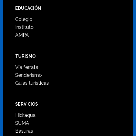
Footer
EDUCACIÓN
Colegio
Instituto
AMPA
TURISMO
Vía ferrata
Senderismo
Guías turísticas
SERVICIOS
Hidraqua
SUMA
Basuras