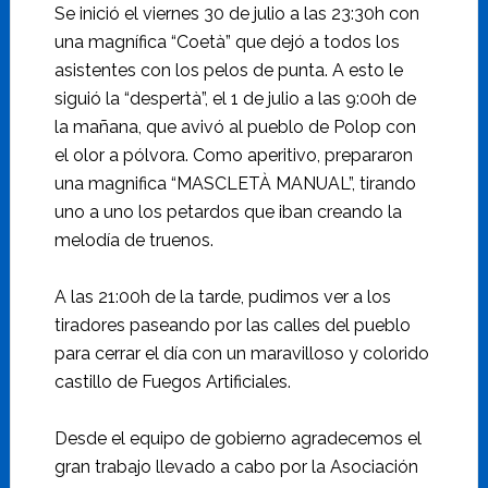
Se inició el viernes 30 de julio a las 23:30h con
una magnífica “Coetà” que dejó a todos los
asistentes con los pelos de punta. A esto le
siguió la “despertà”, el 1 de julio a las 9:00h de
la mañana, que avivó al pueblo de Polop con
el olor a pólvora. Como aperitivo,
prepararon
una magnifica “MASCLETÀ MANUAL”, tirando
uno a uno los petardos que iban creando la
melodía de truenos.
A las 21:00h de la tarde, pudimos ver a los
tiradores paseando por las calles del pueblo
para cerrar el día con un maravilloso y colorido
castillo de Fuegos Artificiales.
Desde el equipo de gobierno agradecemos el
gran trabajo llevado a cabo por la Asociación