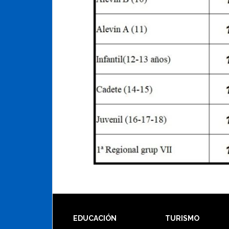
Footer
EDUCACIÓN
TURISMO