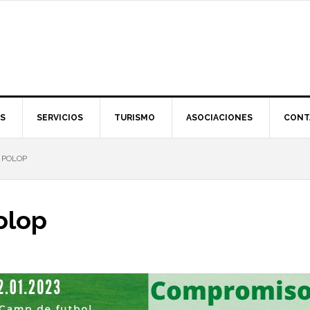
S
SERVICIOS
TURISMO
ASOCIACIONES
CONT
 POLOP
olop