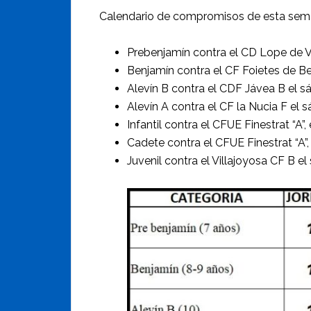
Calendario de compromisos de esta sema
Prebenjamín contra el CD Lope de V
Benjamín contra el CF Foietes de Bei
Alevín B contra el CDF Jávea B el sá
Alevín A contra el CF la Nucia F el 
Infantil contra el CFUE Finestrat “A”
Cadete contra el CFUE Finestrat “A”,
Juvenil contra el Villajoyosa CF B el