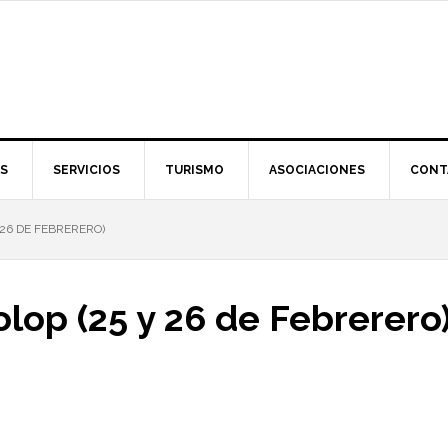
S
SERVICIOS
TURISMO
ASOCIACIONES
CONT
 26 DE FEBRERERO)
lop (25 y 26 de Febrerero