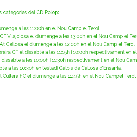
s categories del CD Polop:
diumenge a les 11:00h en el Nou Camp el Terol
 CF Vilajoiosa el diumenge a les 13:00h en el Nou Camp el Ter
At Callosa el diumenge a les 12:00h en el Nou Camp el Terol
oraira CF el dissabte a les 11:15h i 10:00h respectivament en
 el dissabte a les 10:00h i 11:30h respectivament en el Nou Cam
bte a les 10:30h en l’estadi Galbis de Callosa d’Ensarria.
el Cullera FC el diumenge a les 11:45h en el Nou Campel Terol