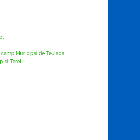
ol
 el camp Municipal de Teulada
p el Terol