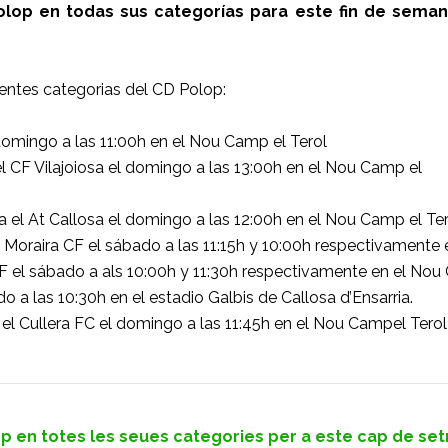
olop en todas sus categorías para este fin de sema
entes categorias del CD Polop:
 domingo a las 11:00h en el Nou Camp el Terol
l CF Vilajoiosa el domingo a las 13:00h en el Nou Camp el
 el At Callosa el domingo a las 12:00h en el Nou Camp el Ter
a Moraira CF el sábado a las 11:15h y 10:00h respectivament
 CF el sábado a als 10:00h y 11:30h respectivamente en el Nou
do a las 10:30h en el estadio Galbis de Callosa d’Ensarria.
 el Cullera FC el domingo a las 11:45h en el Nou Campel Terol
 en totes les seues categories per a este cap de setm