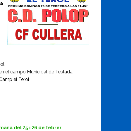
na
ol
e en el campo Municipal de Teulada
 Camp el Terol
ana del 25 i 26 de febrer.