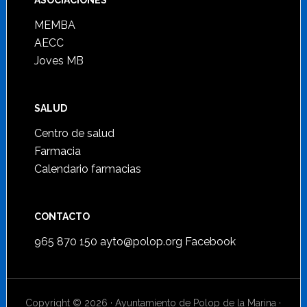
ASOCIACIONES
MEMBA
AECC
Joves MB
SALUD
Centro de salud
Farmacia
Calendario farmacias
CONTACTO
965 870 150
ayto@polop.org
Facebook
Copyright © 2026 · Ayuntamiento de Polop de la Marina ·