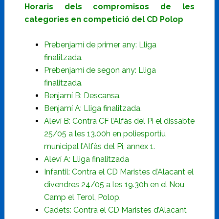
Horaris dels compromisos de les
categories en competició del CD Polop
Prebenjamí de primer any: Lliga
finalitzada.
Prebenjamí de segon any: Lliga
finalitzada.
Benjamí B: Descansa.
Benjamí A: Lliga finalitzada.
Aleví B: Contra CF l’Alfàs del Pi el dissabte
25/05 a les 13.00h en poliesportiu
municipal l’Alfàs del Pi, annex 1.
Aleví A: Lliga finalitzada
Infantil: Contra el CD Maristes d’Alacant el
divendres 24/05 a les 19.30h en el Nou
Camp el Terol, Polop.
Cadets: Contra el CD Maristes d’Alacant