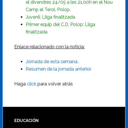
el divendres 24/05 a les 21.00h en el Nou
Camp el Terol, Polop.
Juvenil: Lliga finalitzada
Primer equip del C.D. Polop: Lliga
finalitzada
Enlace relacionado con la noticia:
Jornada de esta semana.
Resumen de la jornada anterior.
Haga
click
para volver atrás
Footer
EDUCACIÓN