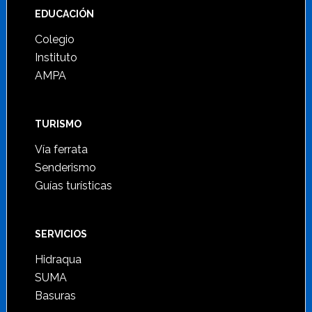
Footer
EDUCACIÓN
Colegio
Instituto
AMPA
TURISMO
Vía ferrata
Senderismo
Guías turísticas
SERVICIOS
Hidraqua
SUMA
Basuras