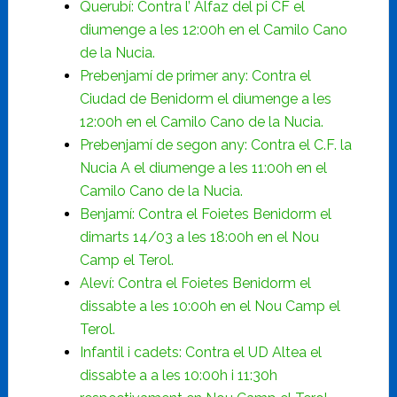
Querubí: Contra l’ Alfaz del pi CF el
diumenge a les 12:00h en el Camilo Cano
de la Nucia.
Prebenjamí de primer any: Contra el
Ciudad de Benidorm el diumenge a les
12:00h en el Camilo Cano de la Nucia.
Prebenjamí de segon any: Contra el C.F. la
Nucia A el diumenge a les 11:00h en el
Camilo Cano de la Nucia.
Benjamí: Contra el Foietes Benidorm el
dimarts 14/03 a les 18:00h en el Nou
Camp el Terol.
Aleví: Contra el Foietes Benidorm el
dissabte a les 10:00h en el Nou Camp el
Terol.
Infantil i cadets: Contra el UD Altea el
dissabte a a les 10:00h i 11:30h