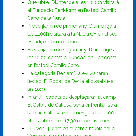
Querubí el Diumenge a les 10:00h visitarà
al Fundació Benidorm en l’estadi Camilo
Cano de la Nucia.
Prebenjamín de primer any: Diumenge a
les 11:00h visitarà a la Nucia CF en el seu
estadi, el Camilo Cano.
Prebenjamin de segon any: Diumenge a
les 12:00 contra el Fundaciíon Benidorm
en l’estadi Camilo Cano
La categoria Benjamí i aleví visitaran
l’estadi El Rodat de Denia el dissabte a
les 10:45
Infantil i cadets es desplaçaran al camp
El Galbis de Callosa per a enfrontar-se a
l’atlètic Callosa el Diumenge a les 11:00 i
el dissabte a les 17:30 respectivament
El juvenil jugarà en el camp municipal el