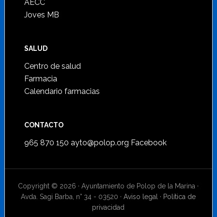
AECC
Joves MB
SALUD
Centro de salud
Farmacia
Calendario farmacias
CONTACTO
965 870 150
ayto@polop.org
Facebook
Copyright © 2026 · Ayuntamiento de Polop de la Marina ·
Avda. Sagi Barba, n° 34 - 03520 ·
Aviso legal
·
Política de
privacidad