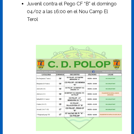
Juvenil contra el Pego CF “B” el domingo
04/02 a las 16:00 en el Nou Camp El
Terol