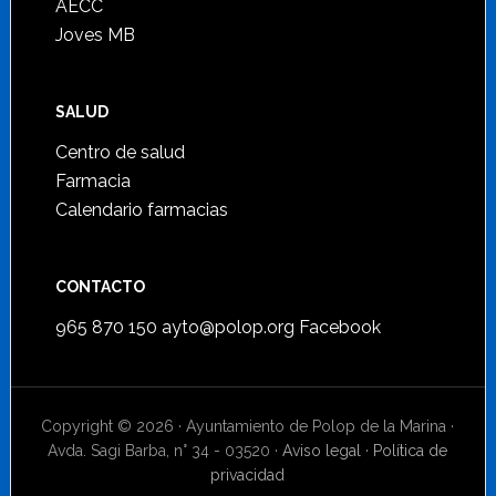
AECC
Joves MB
SALUD
Centro de salud
Farmacia
Calendario farmacias
CONTACTO
965 870 150
ayto@polop.org
Facebook
Copyright © 2026 · Ayuntamiento de Polop de la Marina ·
Avda. Sagi Barba, n° 34 - 03520 ·
Aviso legal
·
Política de
privacidad