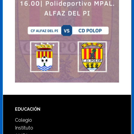
Footer
EDUCACIÓN
Colegio
Instituto