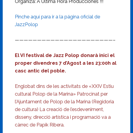
Organiza: A Última Hora Producciones !!!
Pinche aquí para ir a la página oficial de
JazzPolop
——————————————————————–
El VI festival de Jazz Polop donarà inici el
proper divendres 7 d’Agost a les 23:00h al
casc antic del poble.
Englobat dins de les activitats de «XXIV Estiu
cultural Polop de la Marina» Patrocinat per
l’Ajuntament de Polop de la Marina (Regidoria
de cultura) La creació de l’esdeveniment,
disseny, direcció artística i programació va a
càrrec de Papik Ribera.