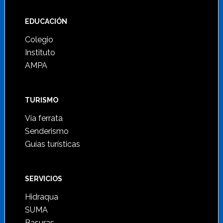
Footer
EDUCACIÓN
Colegio
Instituto
AMPA
TURISMO
Vía ferrata
Senderismo
Guías turísticas
SERVICIOS
Hidraqua
SUMA
Basuras