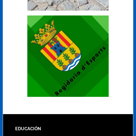
Footer
EDUCACIÓN