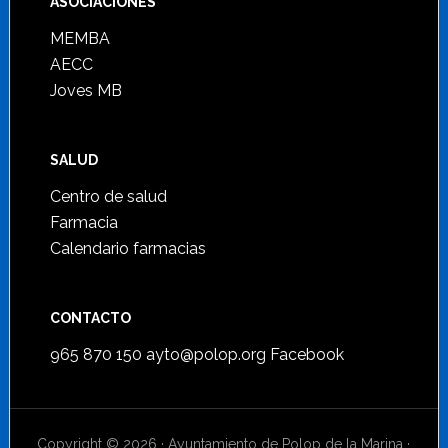
ASOCIACIONES
MEMBA
AECC
Joves MB
SALUD
Centro de salud
Farmacia
Calendario farmacias
CONTACTO
965 870 150
ayto@polop.org
Facebook
Copyright © 2026 · Ayuntamiento de Polop de la Marina ·