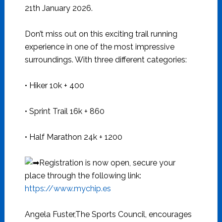
21th January 2026.
Don’t miss out on this exciting trail running
experience in one of the most impressive
surroundings. With three different categories:
• Hiker 10k + 400
• Sprint Trail 16k + 860
• Half Marathon 24k + 1200
Registration is now open, secure your
place through the following link:
https://www.mychip.es
Angela Fuster,The Sports Council, encourages