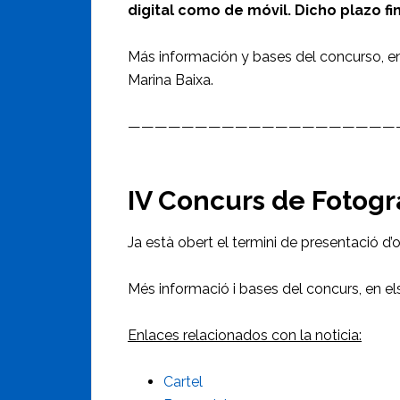
digital como de móvil. Dicho plazo fi
Más información y bases del concurso, en 
Marina Baixa.
————————————————————
IV Concurs de Fotogra
Ja està obert el termini de presentació d’o
Més informació i bases del concurs, en els
Enlaces relacionados con la noticia:
Cartel