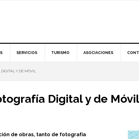
S
SERVICIOS
TURISMO
ASOCIACIONES
CONT
DIGITAL Y DE MÓVIL
tografía Digital y de Móvi
ción de obras, tanto de fotografía