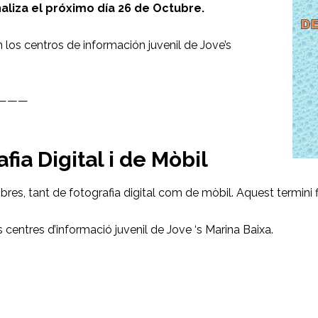
naliza el próximo día 26 de Octubre.
los centros de información juvenil de Jove’s
———
fia Digital i de Mòbil
bres, tant de fotografia digital com de mòbil. Aquest termini f
 centres d’informació juvenil de Jove ‘s Marina Baixa.