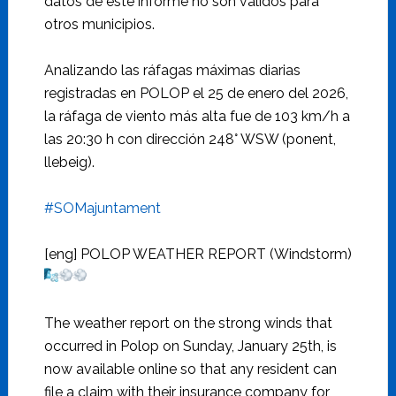
datos de este informe no son válidos para
otros municipios.
Analizando las ráfagas máximas diarias
registradas en POLOP el 25 de enero del 2026,
la ráfaga de viento más alta fue de 103 km/h a
las 20:30 h con dirección 248° WSW (ponent,
llebeig).
#SOMajuntament
[eng] POLOP WEATHER REPORT (Windstorm)
The weather report on the strong winds that
occurred in Polop on Sunday, January 25th, is
now available online so that any resident can
file a claim with their insurance company for