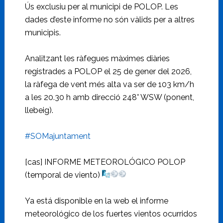
Ús exclusiu per al municipi de POLOP. Les
dades d’este informe no són vàlids per a altres
municipis.
Analitzant les ràfegues màximes diàries
registrades a POLOP el 25 de gener del 2026,
la ràfega de vent més alta va ser de 103 km/h
a les 20.30 h amb direcció 248° WSW (ponent,
llebeig).
#SOMajuntament
[cas] INFORME METEOROLÓGICO POLOP
(temporal de viento)
Ya está disponible en la web el informe
meteorológico de los fuertes vientos ocurridos