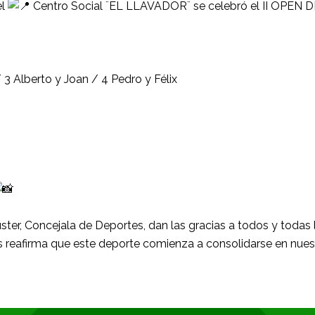
el
Centro Social ¨EL LLAVADOR¨ se celebró el II OPEN 
/ 3 Alberto y Joan / 4 Pedro y Félix
er, Concejala de Deportes, dan las gracias a todos y todas lo
reafirma que este deporte comienza a consolidarse en nues