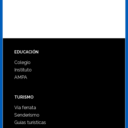
Footer
EDUCACIÓN
Colegio
Instituto
AMPA
TURISMO
Vía ferrata
Senderismo
Guías turísticas