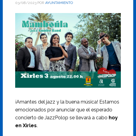
03/08/2023
POR
AYUNTAMIENTO
¡Amantes del jazz y la buena música! Estamos
emocionados por anunciar que el esperado
concierto de JazzPolop se llevará a cabo
hoy
en Xirles
.