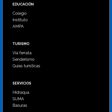
Footer
EDUCACIÓN
Colegio
Instituto
AMPA
TURISMO
Vía ferrata
Senderismo
Guías turísticas
SERVICIOS
Hidraqua
SUMA
Basuras