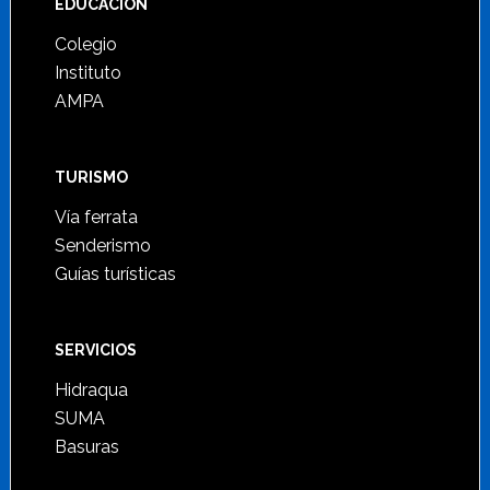
Footer
EDUCACIÓN
Colegio
Instituto
AMPA
TURISMO
Vía ferrata
Senderismo
Guías turísticas
SERVICIOS
Hidraqua
SUMA
Basuras