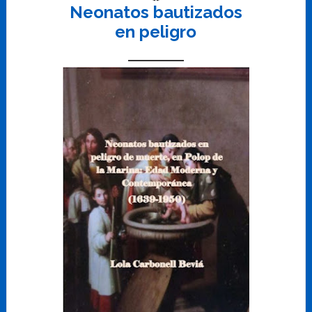
Neonatos bautizados
en peligro