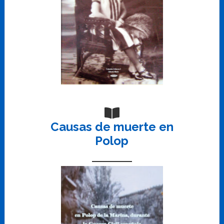
Causas de muerte en
Polop