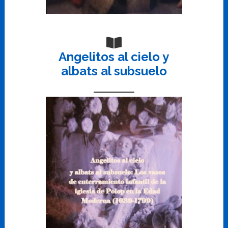
Angelitos al cielo y
albats al subsuelo