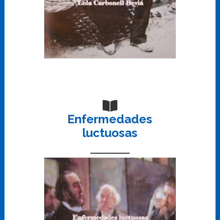
Enfermedades
luctuosas