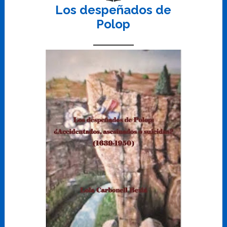
Los despeñados de
Polop