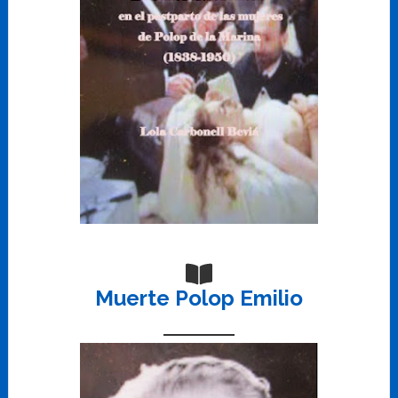
Muerte Polop Emilio