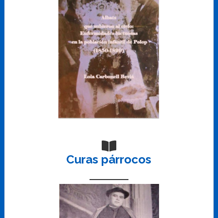
Curas párrocos