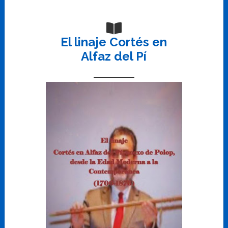
El linaje Cortés en
Alfaz del Pí