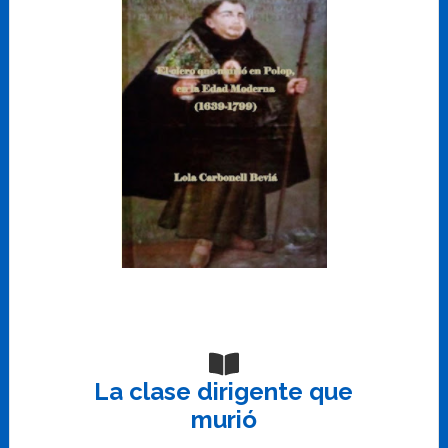
La clase dirigente que
murió