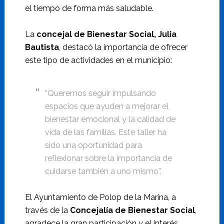
el tiempo de forma más saludable.
La
concejal de Bienestar Social, Julia
Bautista
, destacó la importancia de ofrecer
este tipo de actividades en el municipio:
“Queremos seguir impulsando
espacios que ayuden a mejorar el
bienestar emocional y la calidad de
vida de las familias. Este taller ha
sido una oportunidad para
reflexionar sobre la importancia de
cuidarse también a uno mismo”.
El Ayuntamiento de Polop de la Marina, a
través de la
Concejalía de Bienestar Social
,
agradece la gran participación y el interés