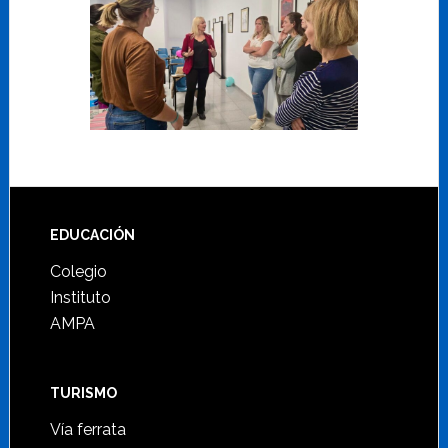
Footer
EDUCACIÓN
Colegio
Instituto
AMPA
TURISMO
Vía ferrata