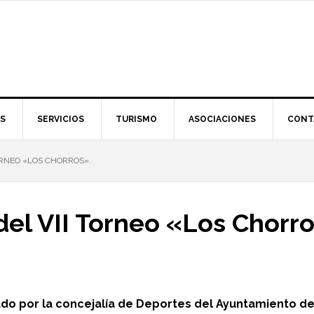
S
SERVICIOS
TURISMO
ASOCIACIONES
CONT
ORNEO «LOS CHORROS».
el VII Torneo «Los Chorro
zado por la concejalía de Deportes del Ayuntamiento d