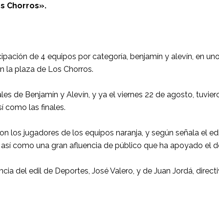
os Chorros».
ipación de 4 equipos por categoría, benjamín y alevín, en un
n la plaza de Los Chorros.
les de Benjamín y Alevín, y ya el viernes 22 de agosto, tuvier
sí como las finales.
 los jugadores de los equipos naranja, y según señala el edi
, así como una gran afluencia de público que ha apoyado el d
cia del edil de Deportes, José Valero, y de Juan Jordá, direct