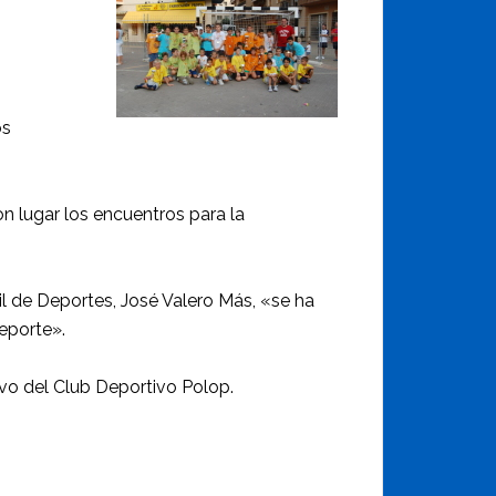
os
on lugar los encuentros para la
l de Deportes, José Valero Más, «se ha
eporte».
ivo del Club Deportivo Polop.