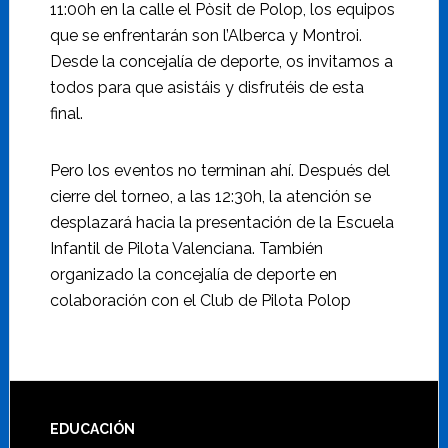
11:00h en la calle el Pòsit de Polop, los equipos
que se enfrentarán son l’Alberca y Montroi.
Desde la concejalía de deporte, os invitamos a
todos para que asistáis y disfrutéis de esta
final.
Pero los eventos no terminan ahí. Después del
cierre del torneo, a las 12:30h, la atención se
desplazará hacia la presentación de la Escuela
Infantil de Pilota Valenciana. También
organizado la concejalía de deporte en
colaboración con el Club de Pilota Polop
Footer
EDUCACIÓN