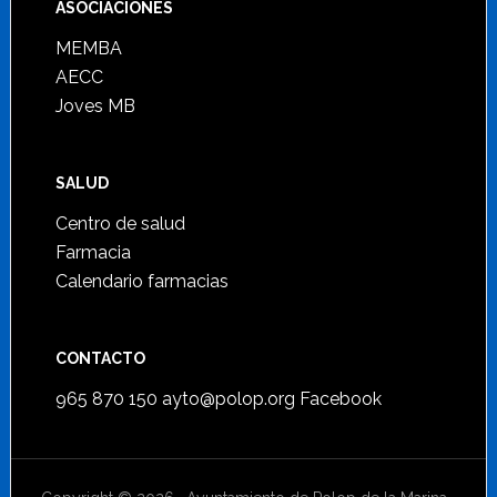
ASOCIACIONES
MEMBA
AECC
Joves MB
SALUD
Centro de salud
Farmacia
Calendario farmacias
CONTACTO
965 870 150
ayto@polop.org
Facebook