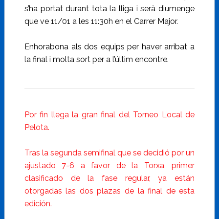
s’ha portat durant tota la lliga i serà diumenge
que ve 11/01 a les 11:30h en el Carrer Major.
Enhorabona als dos equips per haver arribat a
la final i molta sort per a l’últim encontre.
Por fin llega la gran final del Torneo Local de
Pelota.
Tras la segunda semifinal que se decidió por un
ajustado 7-6 a favor de la Torxa, primer
clasificado de la fase regular, ya están
otorgadas las dos plazas de la final de esta
edición.