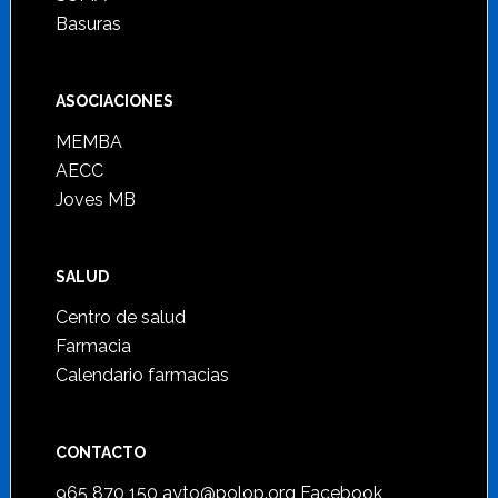
Basuras
ASOCIACIONES
MEMBA
AECC
Joves MB
SALUD
Centro de salud
Farmacia
Calendario farmacias
CONTACTO
965 870 150
ayto@polop.org
Facebook