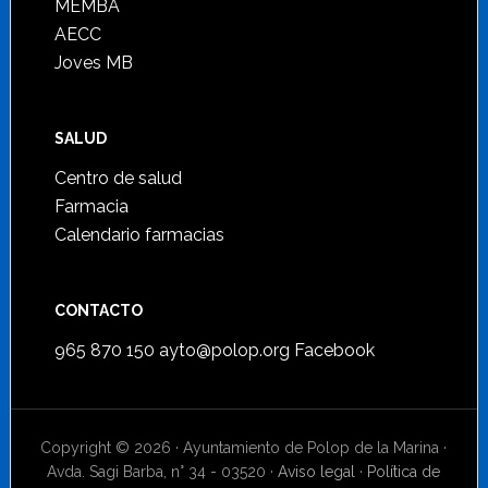
MEMBA
AECC
Joves MB
SALUD
Centro de salud
Farmacia
Calendario farmacias
CONTACTO
965 870 150
ayto@polop.org
Facebook
Copyright © 2026 · Ayuntamiento de Polop de la Marina ·
Avda. Sagi Barba, n° 34 - 03520 ·
Aviso legal
·
Política de