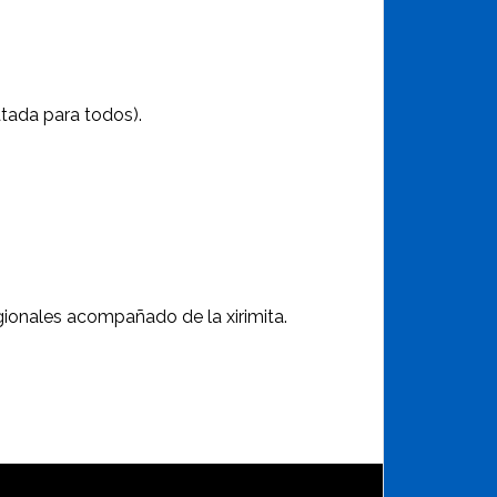
tada para todos).
gionales acompañado de la xirimita.