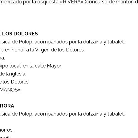
ma amenizado por la osquesta «RIVERA» (concurso de mantón
DE LOS DOLORES
sica de Polop, acompañados por la dulzaina y tabalet.
p en honor a la Virgen de los Dolores.
ma.
ipo local, en la calle Mayor.
e la iglesia.
e los Dolores.
HUMANOS».
URORA
sica de Polop, acompañados por la dulzaina y tabalet.
horros.
rmita.