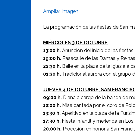
Ampliar Imagen
La programación de las fiestas de San Fra
MIÉRCOLES 3 DE OCTUBRE
13:00 h.
Anuncion del inicio de las fiest
19:00 h.
Pasacalle de las Damas y Reinas 
22:30 h.
Baile en la plaza de la iglesia a
01:30 h.
Tradicional aurora con el grupo de
JUEVES 4 DE OCTUBRE, SAN FRANCISC
09:00 h.
Diana a cargo de la banda de mú
12:00 h.
Misa cantada por el coro de Polo
13:30 h.
Aperitivo en la plaza de la Purísi
17:30 h.
Fiesta infantil y merienda en Los
20:00 h.
Procesión en honor a San Franci