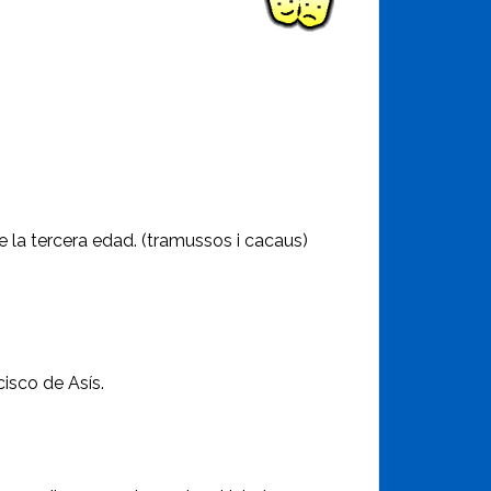
 la tercera edad. (tramussos i cacaus)
isco de Asís.