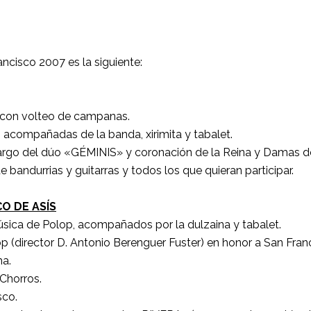
ncisco 2007 es la siguiente:
as con volteo de campanas.
acompañadas de la banda, xirimita y tabalet.
 cargo del dúo «GÉMINIS» y coronación de la Reina y Damas de
 bandurrias y guitarras y todos los que quieran participar.
O DE ASÍS
sica de Polop, acompañados por la dulzaina y tabalet.
p (director D. Antonio Berenguer Fuster) en honor a San Franc
ma.
 Chorros.
sco.