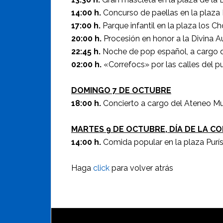
14:00 h.
Concurso de paellas en la plaza 
17:00 h.
Parque infantil en la plaza los Ch
20:00 h.
Procesión en honor a la Divina A
22:45 h.
Noche de pop español, a cargo d
02:00 h.
«Correfocs» por las calles del p
DOMINGO 7 DE OCTUBRE
18:00 h.
Concierto a cargo del Ateneo Musi
MARTES 9 DE OCTUBRE, DÍA DE LA C
14:00 h.
Comida popular en la plaza Purís
Haga
click
para volver atrás