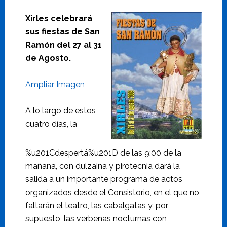
Xirles celebrará
sus fiestas de San
Ramón del 27 al 31
de Agosto.
Ampliar Imagen
A lo largo de estos
cuatro días, la
%u201Cdespertá%u201D de las 9:00 de la
mañana, con dulzaina y pirotecnia dará la
salida a un importante programa de actos
organizados desde el Consistorio, en el que no
faltarán el teatro, las cabalgatas y, por
supuesto, las verbenas nocturnas con