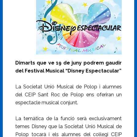
Dimarts que ve 19 de juny podrem gaudir
del Festival Musical “Disney Espectacular”
La Societat Unió Musical de Polop i alumnes
del CEIP Sant Roc de Polop ens oferiran un
espectacle musical conjunt.
La temàtica de la funció serà exclusivament
temes Disney que la Societat Unió Musical de
Polop tocarà i els alumnes del col·legi CEIP