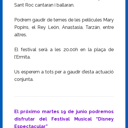
Sant Roc cantaran i ballaran.
Podrem gaudir de temes de les pel·lícules Mary
Popins, el Rey León, Anastasia, Tarzán, entre
altres.
El festival serà a les 20.00h en la plaça de
l’Ermita.
Us esperem a tots per a gaudir d’esta actuació
conjunta.
El próximo martes 19 de junio podremos
disfrutar del Festival Musical “Disney
Espectacular”