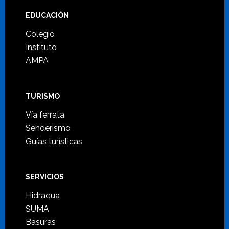
Footer
EDUCACIÓN
Colegio
Instituto
AMPA
TURISMO
Vía ferrata
Senderismo
Guías turísticas
SERVICIOS
Hidraqua
SUMA
Basuras