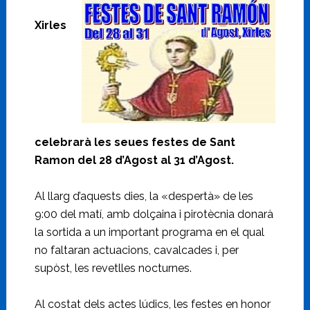
Xirles
celebrarà les seues festes de Sant
Ramon del 28 d’Agost al 31 d’Agost.
Al llarg d’aquests dies, la «despertà» de les
9:00 del matí, amb dolçaina i pirotècnia donarà
la sortida a un important programa en el qual
no faltaran actuacions, cavalcades i, per
supòst, les revetlles nocturnes.
Al costat dels actes lúdics, les festes en honor