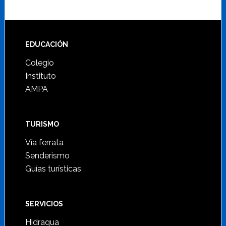
Footer
EDUCACIÓN
Colegio
Instituto
AMPA
TURISMO
Vía ferrata
Senderismo
Guías turísticas
SERVICIOS
Hidraqua