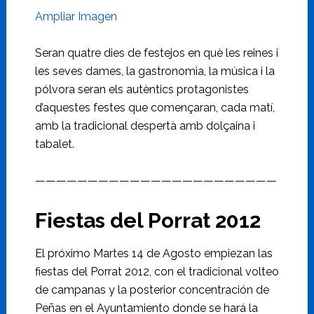
Ampliar Imagen
Seran quatre dies de festejos en què les reines i
les seves dames, la gastronomia, la música i la
pólvora seran els autèntics protagonistes
d’aquestes festes que començaran, cada matí,
amb la tradicional despertà amb dolçaina i
tabalet.
———————————————————————
Fiestas del Porrat 2012
El próximo Martes 14 de Agosto empiezan las
fiestas del Porrat 2012, con el tradicional volteo
de campanas y la posterior concentración de
Peñas en el Ayuntamiento donde se hará la