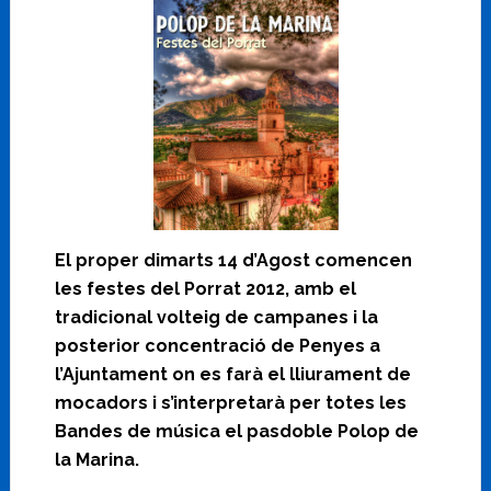
El proper dimarts 14 d’Agost comencen
les festes del Porrat 2012, amb el
tradicional volteig de campanes i la
posterior concentració de Penyes a
l’Ajuntament on es farà el lliurament de
mocadors i s’interpretarà per totes les
Bandes de música el pasdoble Polop de
la Marina.